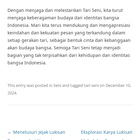
Dengan menjaga dan melestarikan Tari Seni, kita turut
menjaga keberagaman budaya dan identitas bangsa
Indonesia. Mari kita terus mendukung dan mengapresiasi
keindahan dan kekuatan pesan yang terkandung dalam
setiap gerakan tari, sebagai bentuk cinta dan kebanggaan
akan budaya bangsa. Semoga Tari Seni tetap menjadi
bagian yang tak terpisahkan dari kehidupan dan identitas
bangsa Indonesia.
This entry was posted in
Seni
and tagged
tari seni
on
December 10,
2024
.
Post
←
Menelusuri Jejak Lukisan
Eksplorasi Karya Lukisan