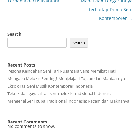
navigation
Ternama dari Nusantara
Mahal dan Pengaruhnya
terhadap Dunia Seni
Kontemporer
→
Search
Search
Recent Posts
Pesona Keindahan Seni Tari Nusantara yang Memikat Hati
Mengapa Melukis Penting? Menjelajahi Tujuan dan Manfaatnya
Eksplorasi Seni Musik Kontemporer Indonesia
Teknik dan gaya aliran seni melukis tradisional Indonesia
Mengenal Seni Rupa Tradisional Indonesia: Ragam dan Maknanya
Recent Comments
No comments to show.