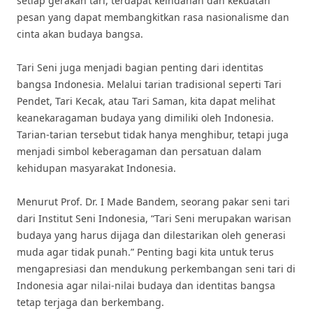
setiap gerakan tari, terdapat keindahan dan kekuatan
pesan yang dapat membangkitkan rasa nasionalisme dan
cinta akan budaya bangsa.
Tari Seni juga menjadi bagian penting dari identitas
bangsa Indonesia. Melalui tarian tradisional seperti Tari
Pendet, Tari Kecak, atau Tari Saman, kita dapat melihat
keanekaragaman budaya yang dimiliki oleh Indonesia.
Tarian-tarian tersebut tidak hanya menghibur, tetapi juga
menjadi simbol keberagaman dan persatuan dalam
kehidupan masyarakat Indonesia.
Menurut Prof. Dr. I Made Bandem, seorang pakar seni tari
dari Institut Seni Indonesia, “Tari Seni merupakan warisan
budaya yang harus dijaga dan dilestarikan oleh generasi
muda agar tidak punah.” Penting bagi kita untuk terus
mengapresiasi dan mendukung perkembangan seni tari di
Indonesia agar nilai-nilai budaya dan identitas bangsa
tetap terjaga dan berkembang.