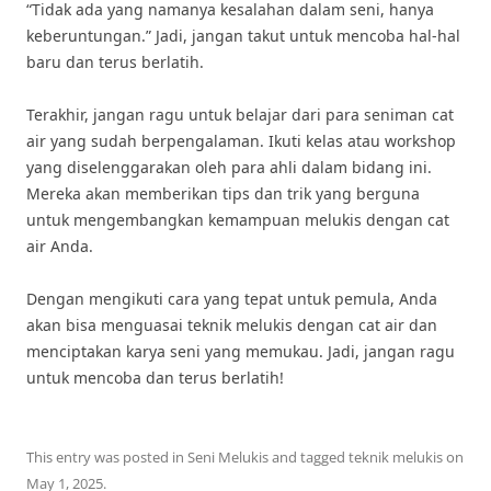
“Tidak ada yang namanya kesalahan dalam seni, hanya
keberuntungan.” Jadi, jangan takut untuk mencoba hal-hal
baru dan terus berlatih.
Terakhir, jangan ragu untuk belajar dari para seniman cat
air yang sudah berpengalaman. Ikuti kelas atau workshop
yang diselenggarakan oleh para ahli dalam bidang ini.
Mereka akan memberikan tips dan trik yang berguna
untuk mengembangkan kemampuan melukis dengan cat
air Anda.
Dengan mengikuti cara yang tepat untuk pemula, Anda
akan bisa menguasai teknik melukis dengan cat air dan
menciptakan karya seni yang memukau. Jadi, jangan ragu
untuk mencoba dan terus berlatih!
This entry was posted in
Seni Melukis
and tagged
teknik melukis
on
May 1, 2025
.