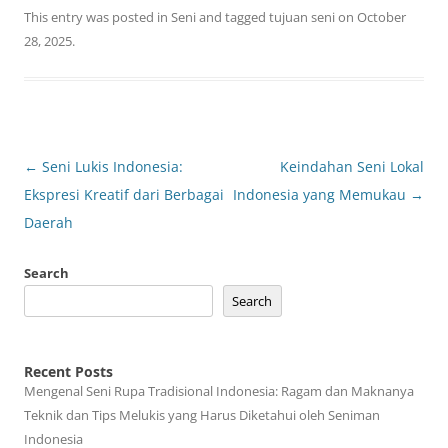
This entry was posted in
Seni
and tagged
tujuan seni
on
October
28, 2025
.
Post
←
Seni Lukis Indonesia:
Keindahan Seni Lokal
navigation
Ekspresi Kreatif dari Berbagai
Indonesia yang Memukau
→
Daerah
Search
Search
Recent Posts
Mengenal Seni Rupa Tradisional Indonesia: Ragam dan Maknanya
Teknik dan Tips Melukis yang Harus Diketahui oleh Seniman
Indonesia