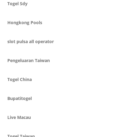
Togel Sdy
Hongkong Pools
slot pulsa all operator
Pengeluaran Taiwan
Togel China
Bupatitogel
Live Macau
Togel Taiwan