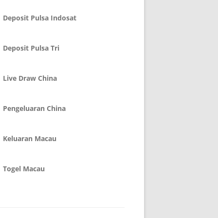
Deposit Pulsa Indosat
Deposit Pulsa Tri
Live Draw China
Pengeluaran China
Keluaran Macau
Togel Macau