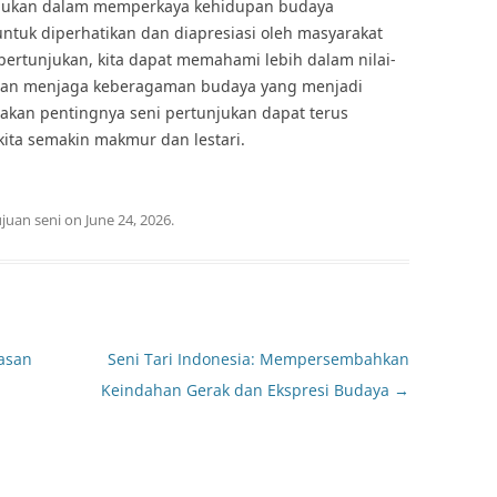
njukan dalam memperkaya kehidupan budaya
ntuk diperhatikan dan diapresiasi oleh masyarakat
 pertunjukan, kita dapat memahami lebih dalam nilai-
ta dan menjaga keberagaman budaya yang menjadi
kan pentingnya seni pertunjukan dapat terus
kita semakin makmur dan lestari.
ujuan seni
on
June 24, 2026
.
asan
Seni Tari Indonesia: Mempersembahkan
Keindahan Gerak dan Ekspresi Budaya
→