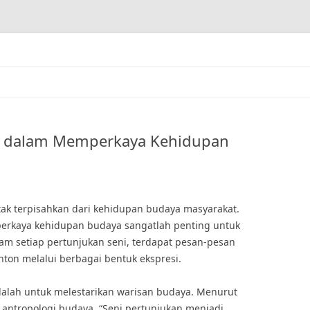
an dalam Memperkaya Kehidupan
ak terpisahkan dari kehidupan budaya masyarakat.
erkaya kehidupan budaya sangatlah penting untuk
am setiap pertunjukan seni, terdapat pesan-pesan
ton melalui berbagai bentuk ekspresi.
adalah untuk melestarikan warisan budaya. Menurut
li antropologi budaya, “Seni pertunjukan menjadi