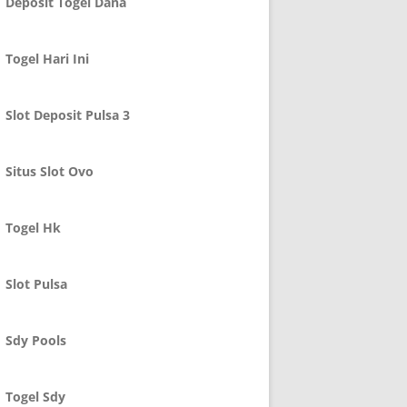
Deposit Togel Dana
Togel Hari Ini
Slot Deposit Pulsa 3
Situs Slot Ovo
Togel Hk
Slot Pulsa
Sdy Pools
Togel Sdy