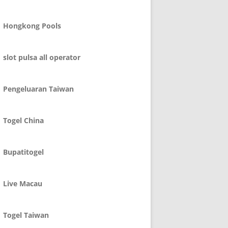
Hongkong Pools
slot pulsa all operator
Pengeluaran Taiwan
Togel China
Bupatitogel
Live Macau
Togel Taiwan