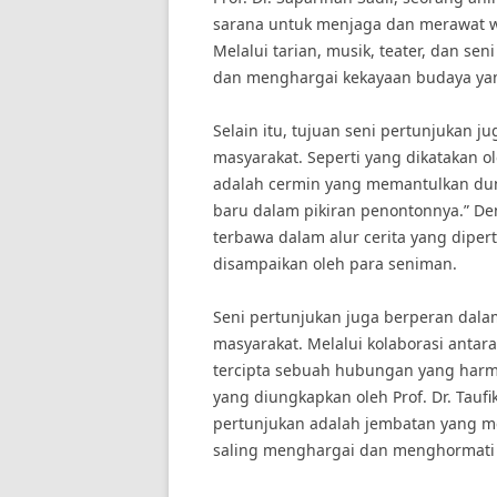
sarana untuk menjaga dan merawat w
Melalui tarian, musik, teater, dan se
dan menghargai kekayaan budaya yan
Selain itu, tujuan seni pertunjukan 
masyarakat. Seperti yang dikatakan ol
adalah cermin yang memantulkan duni
baru dalam pikiran penontonnya.” D
terbawa dalam alur cerita yang dipe
disampaikan oleh para seniman.
Seni pertunjukan juga berperan dal
masyarakat. Melalui kolaborasi antara
tercipta sebuah hubungan yang harm
yang diungkapkan oleh Prof. Dr. Tauf
pertunjukan adalah jembatan yang 
saling menghargai dan menghormati