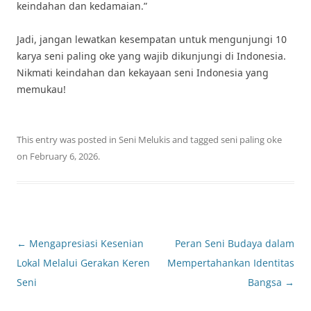
keindahan dan kedamaian.”
Jadi, jangan lewatkan kesempatan untuk mengunjungi 10
karya seni paling oke yang wajib dikunjungi di Indonesia.
Nikmati keindahan dan kekayaan seni Indonesia yang
memukau!
This entry was posted in
Seni Melukis
and tagged
seni paling oke
on
February 6, 2026
.
Post
←
Mengapresiasi Kesenian
Peran Seni Budaya dalam
navigation
Lokal Melalui Gerakan Keren
Mempertahankan Identitas
Seni
Bangsa
→