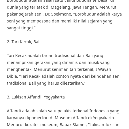
Borobudur adalah salah satu candi Buddha terbesar di
dunia yang terletak di Magelang, Jawa Tengah. Menurut
pakar sejarah seni, Dr. Soekmono, “Borobudur adalah karya
seni yang mempesona dan memiliki nilai sejarah yang
sangat tinggi.”
2. Tari Kecak, Bali
Tari Kecak adalah tarian tradisional dari Bali yang
menampilkan gerakan yang dinamis dan musik yang
menghentak. Menurut seniman tari terkenal, I Wayan
Dibia, “Tari Kecak adalah contoh nyata dari keindahan seni
tradisional Bali yang harus dilestarikan.”
3. Lukisan Affandi, Yogyakarta
Affandi adalah salah satu pelukis terkenal Indonesia yang
karyanya dipamerkan di Museum Affandi di Yogyakarta.
Menurut kurator museum, Bapak Slamet, “Lukisan-lukisan