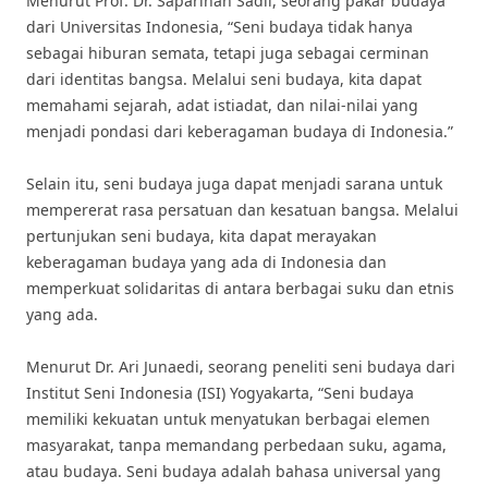
Menurut Prof. Dr. Saparinah Sadli, seorang pakar budaya
dari Universitas Indonesia, “Seni budaya tidak hanya
sebagai hiburan semata, tetapi juga sebagai cerminan
dari identitas bangsa. Melalui seni budaya, kita dapat
memahami sejarah, adat istiadat, dan nilai-nilai yang
menjadi pondasi dari keberagaman budaya di Indonesia.”
Selain itu, seni budaya juga dapat menjadi sarana untuk
mempererat rasa persatuan dan kesatuan bangsa. Melalui
pertunjukan seni budaya, kita dapat merayakan
keberagaman budaya yang ada di Indonesia dan
memperkuat solidaritas di antara berbagai suku dan etnis
yang ada.
Menurut Dr. Ari Junaedi, seorang peneliti seni budaya dari
Institut Seni Indonesia (ISI) Yogyakarta, “Seni budaya
memiliki kekuatan untuk menyatukan berbagai elemen
masyarakat, tanpa memandang perbedaan suku, agama,
atau budaya. Seni budaya adalah bahasa universal yang