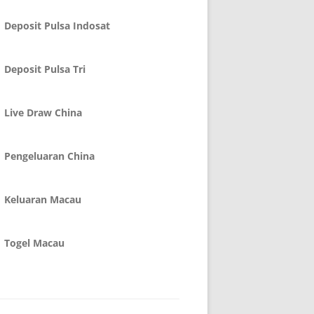
Deposit Pulsa Indosat
Deposit Pulsa Tri
Live Draw China
Pengeluaran China
Keluaran Macau
Togel Macau