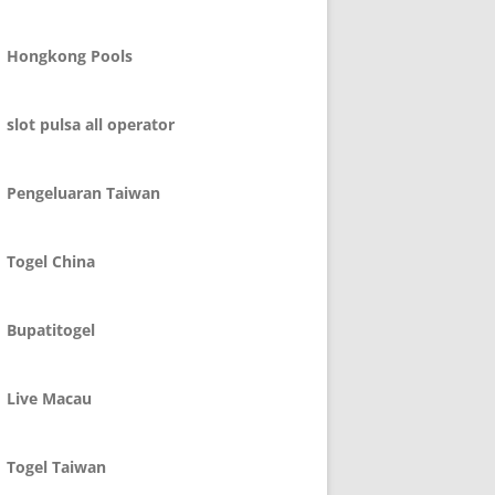
Hongkong Pools
slot pulsa all operator
Pengeluaran Taiwan
Togel China
Bupatitogel
Live Macau
Togel Taiwan