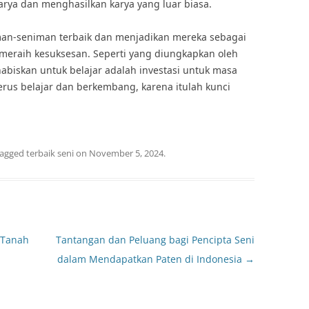
karya dan menghasilkan karya yang luar biasa.
eniman-seniman terbaik dan menjadikan mereka sebagai
 meraih kesuksesan. Seperti yang diungkapkan oleh
a habiskan untuk belajar adalah investasi untuk masa
terus belajar dan berkembang, karena itulah kunci
tagged
terbaik seni
on
November 5, 2024
.
 Tanah
Tantangan dan Peluang bagi Pencipta Seni
dalam Mendapatkan Paten di Indonesia
→