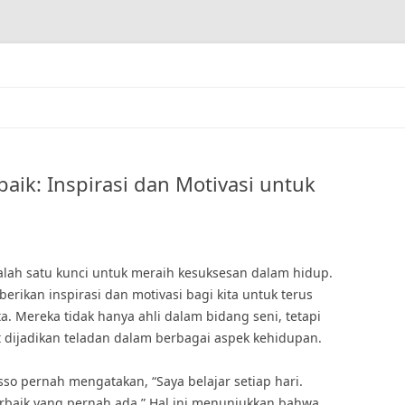
baik: Inspirasi dan Motivasi untuk
salah satu kunci untuk meraih kesuksesan dalam hidup.
rikan inspirasi dan motivasi bagi kita untuk terus
 Mereka tidak hanya ahli dalam bidang seni, tetapi
at dijadikan teladan dalam berbagai aspek kehidupan.
sso pernah mengatakan, “Saya belajar setiap hari.
erbaik yang pernah ada.” Hal ini menunjukkan bahwa