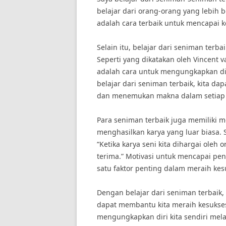
belajar dari orang-orang yang lebih 
adalah cara terbaik untuk mencapai 
Selain itu, belajar dari seniman terb
Seperti yang dikatakan oleh Vincent v
adalah cara untuk mengungkapkan d
belajar dari seniman terbaik, kita da
dan menemukan makna dalam setiap l
Para seniman terbaik juga memiliki m
menghasilkan karya yang luar biasa. 
“Ketika karya seni kita dihargai oleh 
terima.” Motivasi untuk mencapai pen
satu faktor penting dalam meraih kes
Dengan belajar dari seniman terbaik,
dapat membantu kita meraih kesukses
mengungkapkan diri kita sendiri melal