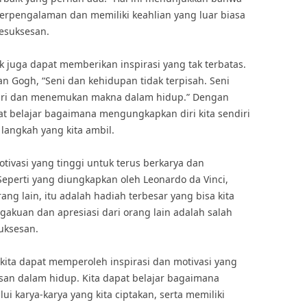
berpengalaman dan memiliki keahlian yang luar biasa
kesuksesan.
aik juga dapat memberikan inspirasi yang tak terbatas.
an Gogh, “Seni dan kehidupan tidak terpisah. Seni
iri dan menemukan makna dalam hidup.” Dengan
pat belajar bagaimana mengungkapkan diri kita sendiri
angkah yang kita ambil.
otivasi yang tinggi untuk terus berkarya dan
Seperti yang diungkapkan oleh Leonardo da Vinci,
orang lain, itu adalah hadiah terbesar yang bisa kita
gakuan dan apresiasi dari orang lain adalah salah
uksesan.
 kita dapat memperoleh inspirasi dan motivasi yang
an dalam hidup. Kita dapat belajar bagaimana
ui karya-karya yang kita ciptakan, serta memiliki