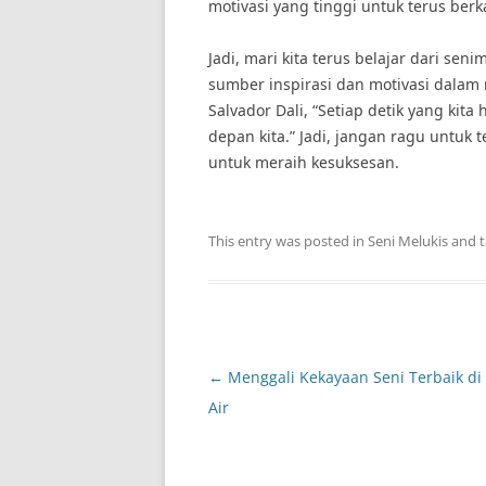
motivasi yang tinggi untuk terus ber
Jadi, mari kita terus belajar dari s
sumber inspirasi dan motivasi dalam
Salvador Dali, “Setiap detik yang kit
depan kita.” Jadi, jangan ragu untuk 
untuk meraih kesuksesan.
This entry was posted in
Seni Melukis
and 
Post
←
Menggali Kekayaan Seni Terbaik di
navigation
Air