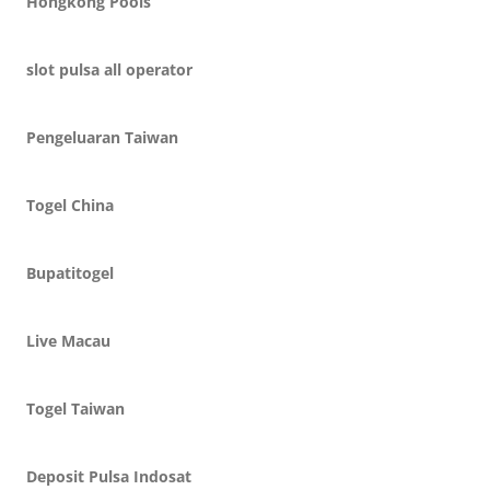
Hongkong Pools
slot pulsa all operator
Pengeluaran Taiwan
Togel China
Bupatitogel
Live Macau
Togel Taiwan
Deposit Pulsa Indosat