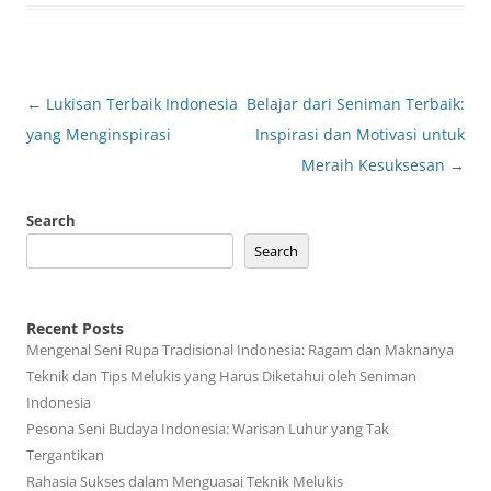
Post
←
Lukisan Terbaik Indonesia
Belajar dari Seniman Terbaik:
navigation
yang Menginspirasi
Inspirasi dan Motivasi untuk
Meraih Kesuksesan
→
Search
Search
Recent Posts
Mengenal Seni Rupa Tradisional Indonesia: Ragam dan Maknanya
Teknik dan Tips Melukis yang Harus Diketahui oleh Seniman
Indonesia
Pesona Seni Budaya Indonesia: Warisan Luhur yang Tak
Tergantikan
Rahasia Sukses dalam Menguasai Teknik Melukis