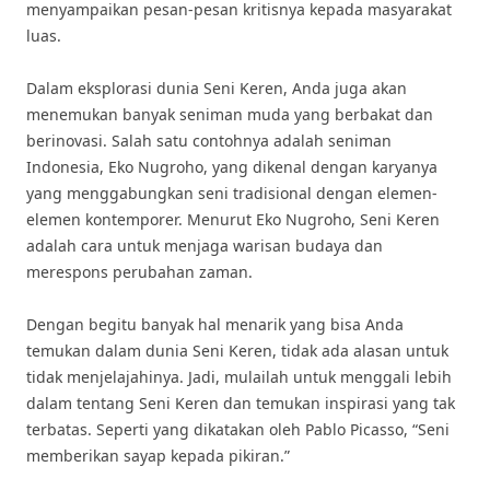
menyampaikan pesan-pesan kritisnya kepada masyarakat
luas.
Dalam eksplorasi dunia Seni Keren, Anda juga akan
menemukan banyak seniman muda yang berbakat dan
berinovasi. Salah satu contohnya adalah seniman
Indonesia, Eko Nugroho, yang dikenal dengan karyanya
yang menggabungkan seni tradisional dengan elemen-
elemen kontemporer. Menurut Eko Nugroho, Seni Keren
adalah cara untuk menjaga warisan budaya dan
merespons perubahan zaman.
Dengan begitu banyak hal menarik yang bisa Anda
temukan dalam dunia Seni Keren, tidak ada alasan untuk
tidak menjelajahinya. Jadi, mulailah untuk menggali lebih
dalam tentang Seni Keren dan temukan inspirasi yang tak
terbatas. Seperti yang dikatakan oleh Pablo Picasso, “Seni
memberikan sayap kepada pikiran.”