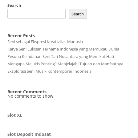
Search
Search
Recent Posts
Seni sebagai Ekspresi Kreativitas Manusia
Karya Seni Lukisan Ternama Indonesia yang Memukau Dunia
Pesona Keindahan Seni Tari Nusantara yang Memikat Hati
Mengapa Melukis Penting? Menjelajahi Tujuan dan Manfaatnya
Eksplorasi Seni Musik Kontemporer Indonesia
Recent Comments
No comments to show.
Slot XL
Slot Deposit Indosat