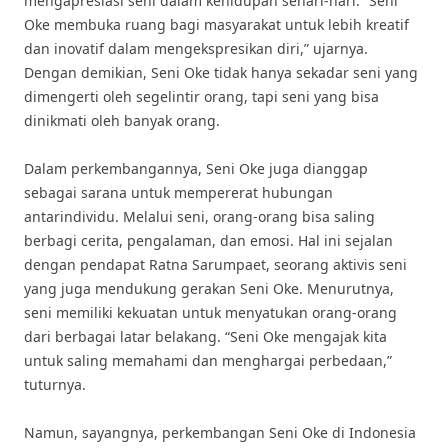
mengapresiasi seni dalam kehidupan sehari-hari. “Seni
Oke membuka ruang bagi masyarakat untuk lebih kreatif
dan inovatif dalam mengekspresikan diri,” ujarnya.
Dengan demikian, Seni Oke tidak hanya sekadar seni yang
dimengerti oleh segelintir orang, tapi seni yang bisa
dinikmati oleh banyak orang.
Dalam perkembangannya, Seni Oke juga dianggap
sebagai sarana untuk mempererat hubungan
antarindividu. Melalui seni, orang-orang bisa saling
berbagi cerita, pengalaman, dan emosi. Hal ini sejalan
dengan pendapat Ratna Sarumpaet, seorang aktivis seni
yang juga mendukung gerakan Seni Oke. Menurutnya,
seni memiliki kekuatan untuk menyatukan orang-orang
dari berbagai latar belakang. “Seni Oke mengajak kita
untuk saling memahami dan menghargai perbedaan,”
tuturnya.
Namun, sayangnya, perkembangan Seni Oke di Indonesia