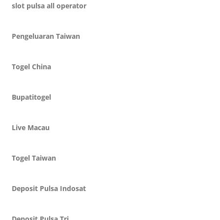
slot pulsa all operator
Pengeluaran Taiwan
Togel China
Bupatitogel
Live Macau
Togel Taiwan
Deposit Pulsa Indosat
Deposit Pulsa Tri