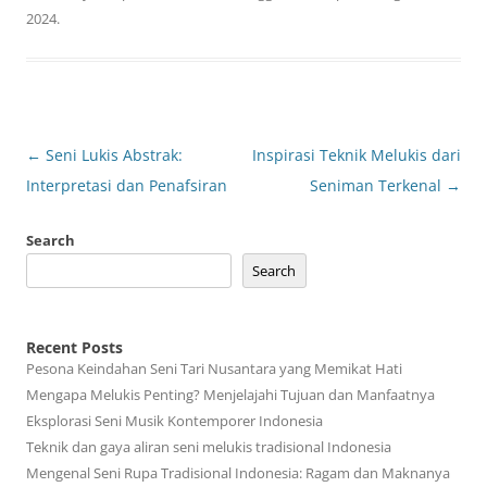
2024
.
Post
←
Seni Lukis Abstrak:
Inspirasi Teknik Melukis dari
navigation
Interpretasi dan Penafsiran
Seniman Terkenal
→
Search
Search
Recent Posts
Pesona Keindahan Seni Tari Nusantara yang Memikat Hati
Mengapa Melukis Penting? Menjelajahi Tujuan dan Manfaatnya
Eksplorasi Seni Musik Kontemporer Indonesia
Teknik dan gaya aliran seni melukis tradisional Indonesia
Mengenal Seni Rupa Tradisional Indonesia: Ragam dan Maknanya