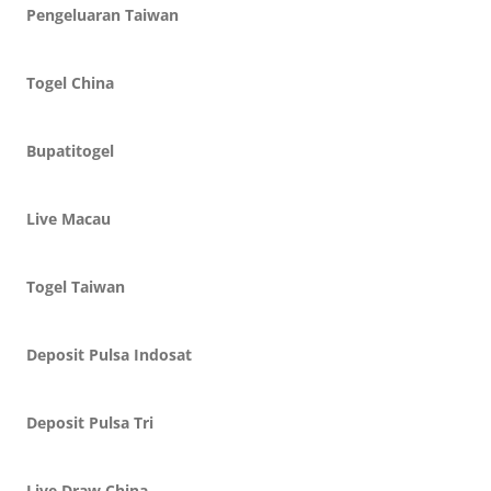
Pengeluaran Taiwan
Togel China
Bupatitogel
Live Macau
Togel Taiwan
Deposit Pulsa Indosat
Deposit Pulsa Tri
Live Draw China