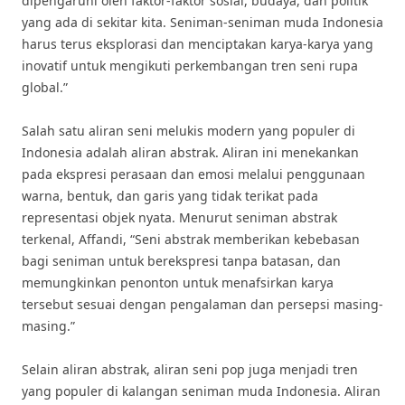
dipengaruhi oleh faktor-faktor sosial, budaya, dan politik
yang ada di sekitar kita. Seniman-seniman muda Indonesia
harus terus eksplorasi dan menciptakan karya-karya yang
inovatif untuk mengikuti perkembangan tren seni rupa
global.”
Salah satu aliran seni melukis modern yang populer di
Indonesia adalah aliran abstrak. Aliran ini menekankan
pada ekspresi perasaan dan emosi melalui penggunaan
warna, bentuk, dan garis yang tidak terikat pada
representasi objek nyata. Menurut seniman abstrak
terkenal, Affandi, “Seni abstrak memberikan kebebasan
bagi seniman untuk berekspresi tanpa batasan, dan
memungkinkan penonton untuk menafsirkan karya
tersebut sesuai dengan pengalaman dan persepsi masing-
masing.”
Selain aliran abstrak, aliran seni pop juga menjadi tren
yang populer di kalangan seniman muda Indonesia. Aliran