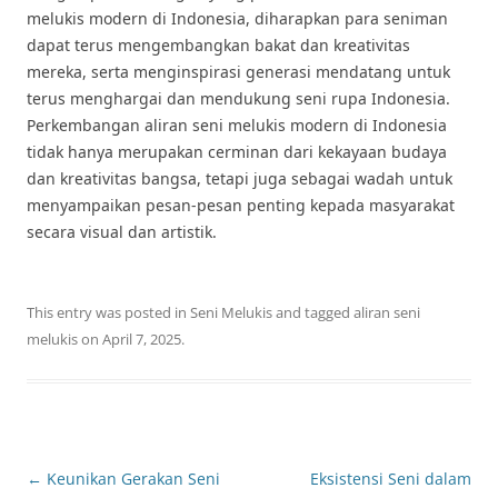
melukis modern di Indonesia, diharapkan para seniman
dapat terus mengembangkan bakat dan kreativitas
mereka, serta menginspirasi generasi mendatang untuk
terus menghargai dan mendukung seni rupa Indonesia.
Perkembangan aliran seni melukis modern di Indonesia
tidak hanya merupakan cerminan dari kekayaan budaya
dan kreativitas bangsa, tetapi juga sebagai wadah untuk
menyampaikan pesan-pesan penting kepada masyarakat
secara visual dan artistik.
This entry was posted in
Seni Melukis
and tagged
aliran seni
melukis
on
April 7, 2025
.
Post
←
Keunikan Gerakan Seni
Eksistensi Seni dalam